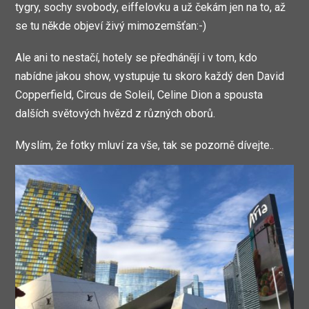
tygry, sochy svobody, eiffelovku a už čekám jen na to, až
se tu někde objeví živý mimozemšťan:-)
Ale ani to nestačí, hotely se předhánějí i v tom, kdo
nabídne jakou show, vystupuje tu skoro každý den David
Copperfield, Circus de Soleil, Celine Dion a spousta
dalších světových hvězd z různých oborů.
Myslím, že fotky mluví za vše, tak se pozorně dívejte..