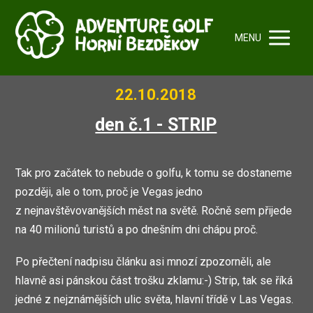
MENU
22.10.2018
den č.1 - STRIP
Tak pro začátek to nebude o golfu, k tomu se dostaneme
později, ale o tom, proč je Vegas jedno
z nejnavštěvovanějších měst na světě. Ročně sem přijede
na 40 milionů turistů a po dnešním dni chápu proč.
Po přečtení nadpisu článku asi mnozí zpozorněli, ale
hlavně asi pánskou část trošku zklamu:-) Strip, tak se říká
jedné z nejznámějších ulic světa, hlavní třídě v Las Vegas.