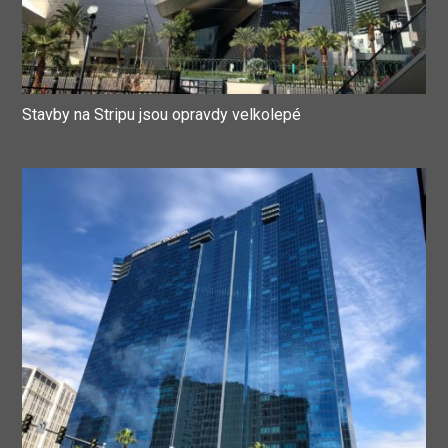
Stavby na Stripu jsou opravdy velkolepé