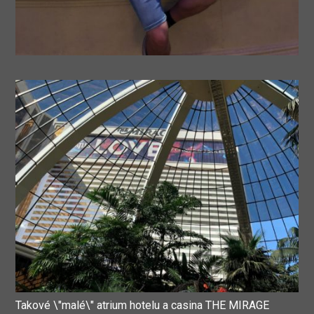
Takové \"malé\" atrium hotelu a casina THE MIRAGE