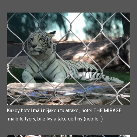
Každý hotel má i nějakou tu atrakci, hotel THE MIRAGE
má bílé tygry, bílé lvy a také delfíny (nebílé:-)