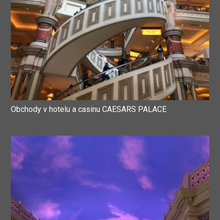
Obchody v hotelu a casinu CAESARS PALACE