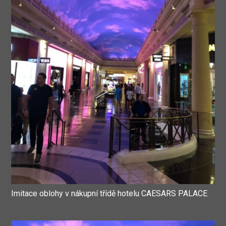
Imitace oblohy v nákupní třídě hotelu CAESARS PALACE