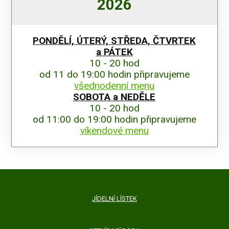
2026
PONDĚLÍ, ÚTERÝ, STŘEDA,
ČTVRTEK
a PÁTEK
10 - 20 hod
od 11 do 19:00 hodin připravujeme
všednodenní menu
SOBOTA a NEDĚLE
10 - 20 hod
od 11:00 do 19:00 hodin připravujeme
víkendové menu
JÍDELNÍ LÍSTEK