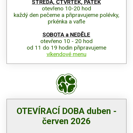
STŘEDA, ČTVRTEK, PÁTEK
otevřeno 10-20 hod
každý den pečeme a připravujeme polévky,
prkénka a vafle
SOBOTA a NEDĚLE
otevřeno 10 - 20 hod
od 11 do 19 hodin připravujeme
víkendové menu
OTEVÍRACÍ DOBA duben -
červen 2026