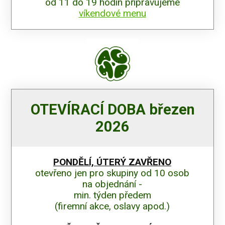
od 11 do 19 hodin připravujeme
víkendové menu
OTEVÍRACÍ DOBA březen
2026
PONDĚLÍ, ÚTERÝ ZAVŘENO
otevřeno jen pro skupiny od 10 osob
na objednání -
min. týden předem
(firemní akce, oslavy apod.)