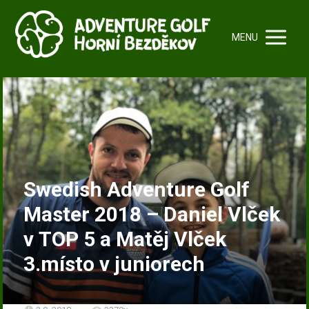
MENU
Swedish Adventure Golf
Master 2018 – Daniel Vlček
v TOP 5 a Matěj Vlček
3.místo v juniorech