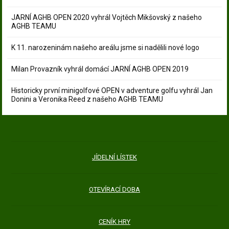
JARNÍ AGHB OPEN 2020 vyhrál Vojtěch Mikšovský z našeho
AGHB TEAMU
K 11. narozeninám našeho areálu jsme si nadělili nové logo
Milan Provazník vyhrál domácí JARNÍ AGHB OPEN 2019
Historicky první minigolfové OPEN v adventure golfu vyhrál Jan
Donini a Veronika Reed z našeho AGHB TEAMU
JÍDELNÍ LÍSTEK
OTEVÍRACÍ DOBA
CENÍK HRY