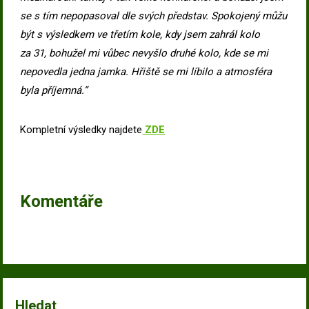
se s tím nepopasoval dle svých představ. Spokojený můžu
být s výsledkem ve třetím kole, kdy jsem zahrál kolo
za 31, bohužel mi vůbec nevyšlo druhé kolo, kde se mi
nepovedla jedna jamka. Hřiště se mi líbilo a atmosféra
byla příjemná.“
Kompletní výsledky najdete
ZDE
Komentáře
Hledat